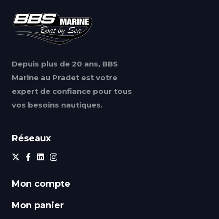
Depuis plus de 20 ans, BBS
Marine au Pradet est votre
expert de confiance pour tous
vos besoins nautiques.
Réseaux
Mon compte
Mon panier