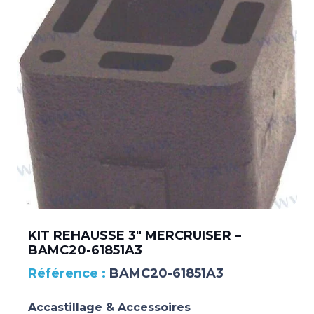
KIT REHAUSSE 3″ MERCRUISER –
BAMC20-61851A3
BAMC20-61851A3
Accastillage & Accessoires