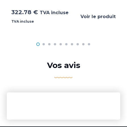
322.78
€
TVA incluse
Voir le produit
TVA incluse
Vos avis