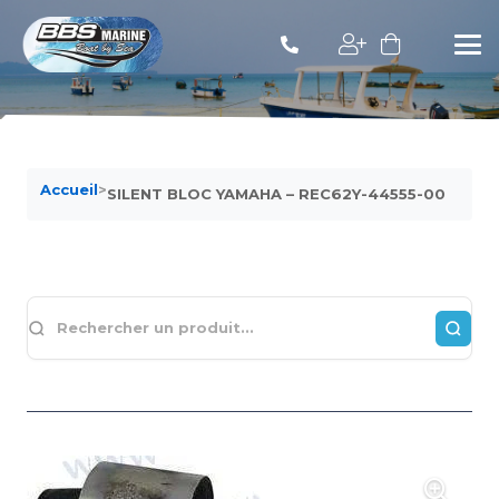
Accueil
>
SILENT BLOC YAMAHA – REC62Y-44555-00