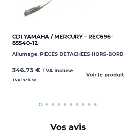
CDI YAMAHA / MERCURY – REC696-
85540-12
Allumage
,
PIECES DETACHEES HORS-BORD
346.73
€
TVA incluse
Voir le produit
TVA incluse
Vos avis