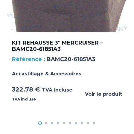
KIT REHAUSSE 3″ MERCRUISER –
BAMC20-61851A3
BAMC20-61851A3
Accastillage & Accessoires
322.78
€
TVA incluse
Voir le produit
TVA incluse