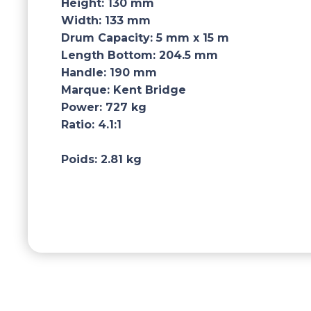
Height:
130 mm
Width:
133 mm
Drum Capacity:
5 mm x 15 m
Length Bottom:
204.5 mm
Handle:
190 mm
Marque:
Kent Bridge
Power:
727 kg
Ratio:
4.1:1
Poids:
2.81 kg