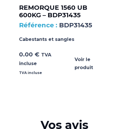
REMORQUE 1560 UB
600KG – BDP31435
BDP31435
Cabestants et sangles
0.00
€
TVA
Voir le
incluse
produit
TVA incluse
Vos avis