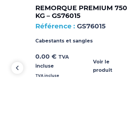
REMORQUE PREMIUM 750
KG – GS76015
GS76015
Cabestants et sangles
0.00
€
TVA
Voir le
incluse
produit
TVA incluse