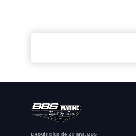
Depuis plus de 20 ans, BBS