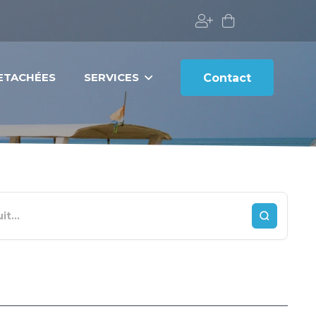
DETACHÉES
SERVICES
Contact