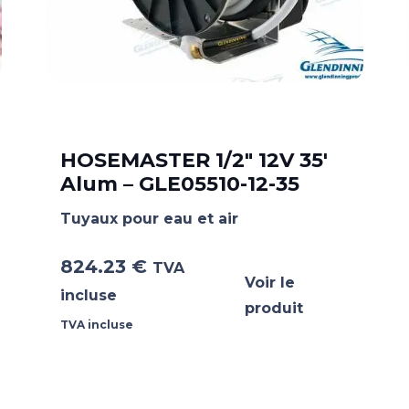
HOSEMASTER 1/2″ 12V 35′
Alum – GLE05510-12-35
Tuyaux pour eau et air
824.23
€
TVA
Voir le
incluse
produit
TVA incluse