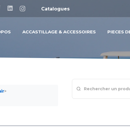
Catalogues
OPOS
ACCASTILLAGE & ACCESSOIRES
PIECES 
ir
>