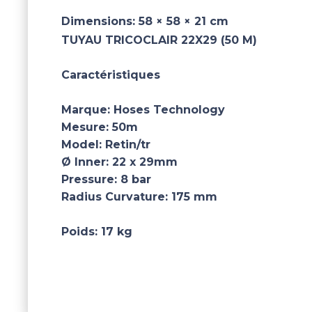
Dimensions:
58 × 58 × 21 cm
TUYAU TRICOCLAIR 22X29 (50 M)
Caractéristiques
Marque:
Hoses Technology
Mesure:
50m
Model:
Retin/tr
Ø Inner:
22 x 29mm
Pressure:
8 bar
Radius Curvature:
175 mm
Poids:
17 kg