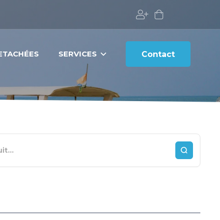
DETACHÉES
SERVICES
Contact