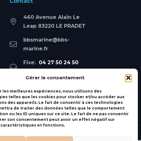
Contact
460 Avenue Alain Le
Leap 83220 LE PRADET
bbsmarine@bbs-
marine.fr
Fixe:
04 27 50 24 50
Mobile:
06 69 44 48 83
Gérer le consentement
r les meilleures expériences, nous utilisons des
ies telles que les cookies pour stocker et/ou accéder aux
ons des appareils. Le fait de consentir à ces technologies
ettra de traiter des données telles que le comportement
ion ou les ID uniques sur ce site. Le fait de ne pas consentir
irer son consentement peut avoir un effet négatif sur
 caractéristiques et fonctions.