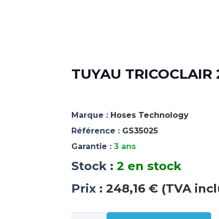
TUYAU TRICOCLAIR 2
Marque :
Hoses Technology
Référence :
GS35025
Garantie :
3 ans
Stock :
2 en stock
Prix :
248,16 € (TVA incl
quantité