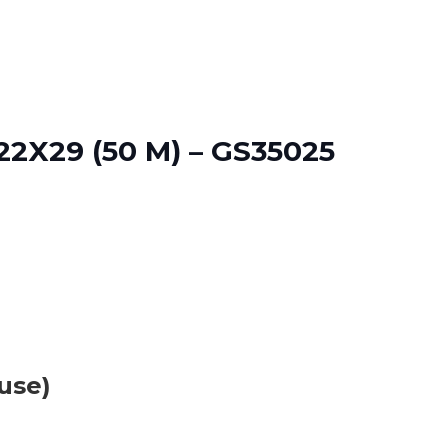
2X29 (50 M) – GS35025
use)