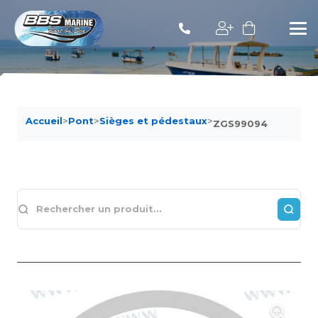
Accueil
>
Pont
>
Sièges et pédestaux
>
ZGS99094