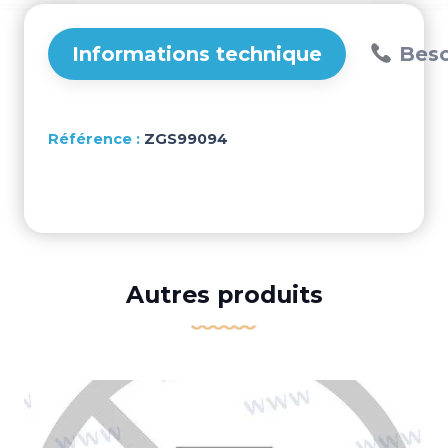
Informations technique
Beso
ZGS99094
Autres produits