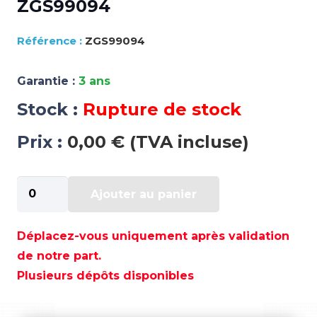
ZGS99094
ZGS99094
Garantie :
3 ans
Stock :
Rupture de stock
Prix :
0,00 € (TVA incluse)
quantité
Ajouter au panier
de
ZGS99094
Déplacez-vous uniquement après validation
de notre part.
Plusieurs dépôts disponibles