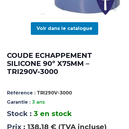
Voir dans le catalogue
COUDE ECHAPPEMENT
SILICONE 90º X75MM –
TRI290V-3000
Référence :
TRI290V-3000
Garantie :
3 ans
Stock :
3 en stock
Prix :
138,18 € (TVA incluse)