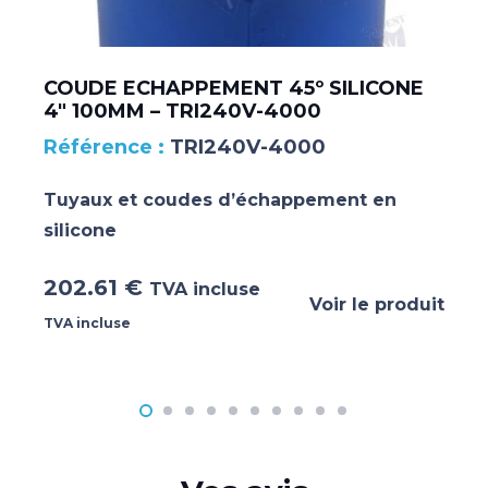
COUDE ECHAPPEMENT 45º SILICONE
4″ 100MM – TRI240V-4000
TRI240V-4000
Tuyaux et coudes d’échappement en
silicone
202.61
€
TVA incluse
Voir le produit
TVA incluse