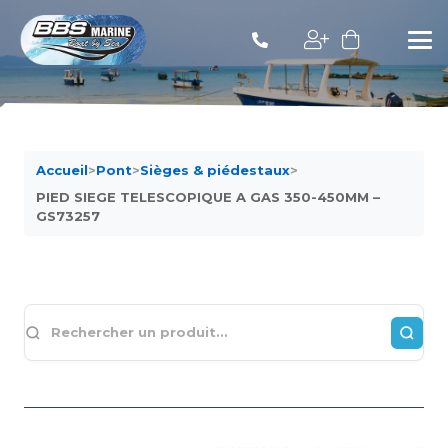
Accueil
>
Pont
>
Sièges & piédestaux
>
PIED SIEGE TELESCOPIQUE A GAS 350-450MM –
GS73257