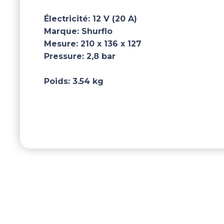
Électricité:
12 V (20 A)
Marque:
Shurflo
Mesure:
210 x 136 x 127
Pressure:
2,8 bar
Poids:
3.54 kg