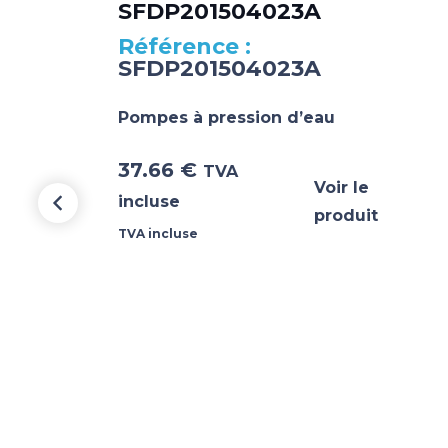
SFDP201504023A
SFDP201504023A
Pompes à pression d’eau
37.66
€
TVA
Voir le
incluse
produit
TVA incluse