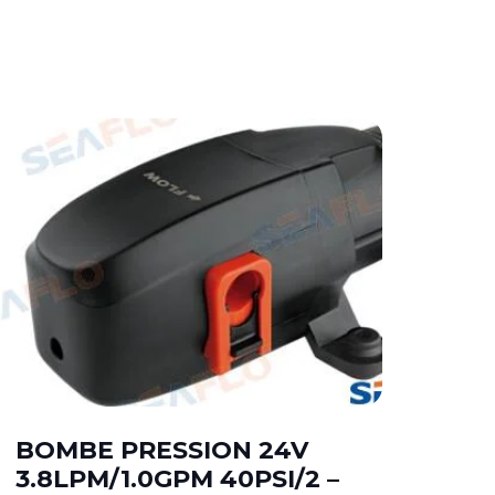
BOMBE PRESSION 24V
BO
3.8LPM/1.0GPM 40PSI/2 –
2.