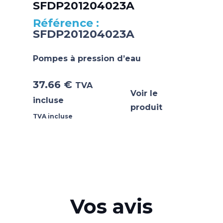
SFDP201204023A
SFDP201204023A
Pompes à pression d’eau
37.66
€
TVA
Voir le
incluse
produit
TVA incluse
Vos avis