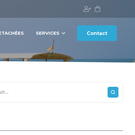
DETACHÉES
SERVICES
Contact